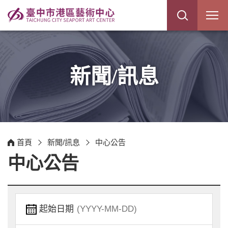
展
開
網
站
搜
尋
新聞/訊息
首頁
新聞/訊息
中心公告
中心公告
起始日期