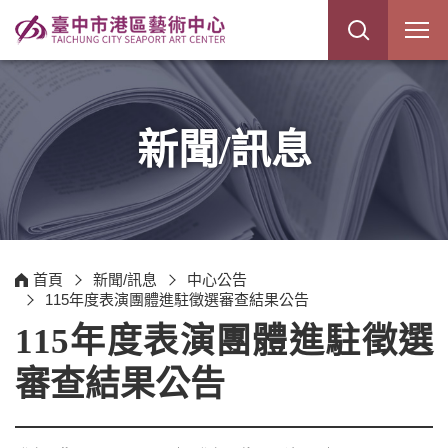
展
開
網
站
搜
尋
新聞/訊息
首頁
新聞/訊息
中心公告
115年度表演團體進駐徵選審查結果公告
115年度表演團體進駐徵選
審查結果公告