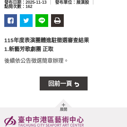
發布日期：
2025-11-13
發布單位：
展演股
點閱次數：
162
115年度表演團體進駐徵選審查結果
1.新藝芳歌劇團 正取
後續依公告徵選簡章辦理。
回前一頁
胖
展開
頁
尾