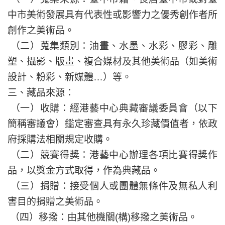
中市美術發展具有代表性或影響力之優秀創作者所
創作之美術品。
（二）蒐集類別：油畫、水墨、水彩、膠彩、雕
塑、攝影、版畫、複合媒材及其他美術品（如美術
設計、粉彩、新媒體…）等。
三、藏品來源：
（一）收購：經港藝中心典藏審議委員會（以下
簡稱審議會）鑑定審查具有永久珍藏價值者，依政
府採購法相關規定收購。
（二）競賽得獎：港藝中心辦理各項比賽得獎作
品，以獎金方式取得，作為典藏品。
（三）捐贈：接受個人或團體無條件及無私人利
害目的捐贈之美術品。
（四）移撥：由其他機關(構)移撥之美術品。