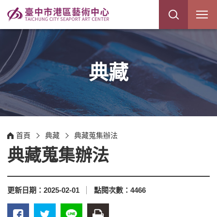
展
開
網
站
搜
尋
典藏
首頁
典藏
典藏蒐集辦法
典藏蒐集辦法
更新日期：
2025-02-01
點閱次數：
4466