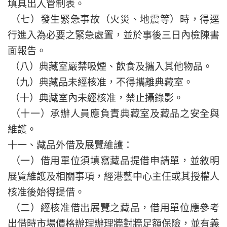
填具出入管制表。
（七）發生緊急事故（火災、地震等）時，得逕
行進入為必要之緊急處置，並於事後三日內檢陳書
面報告。
（八）典藏室嚴禁吸煙、飲食及攜入其他物品。
（九）典藏品未經核准，不得攜離典藏室。
（十）典藏室內未經核准，禁止攝錄影。
（十一）承辦人員應負責典藏室及藏品之安全與
維護。
十一、藏品外借及展覽維護：
（一）借用單位須填寫藏品提借申請單，並敘明
展覽維護及相關事項，經港藝中心主任或其授權人
核准後始得提借。
（二）經核准借出展覽之藏品，借用單位應參考
出借時市場價格辦理辦理牆對牆足額保險，並有義