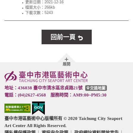
更新日期：
2021-12-16
檔案大小：266kb
下載次數：5243
回前一頁
胖
展開
頁
尾
地址：436038 臺中市清水區忠貞路21號
交通地圖
電話：(04)2627-4568 服務時間：AM9:00~PM5:30
臺中市港區藝術中心版權所有 © 2020 Taichung City Seaport
Art Center All Rights Reserved.
隱私權保護政策
資訊安全政策
政府網站資料開放宣告