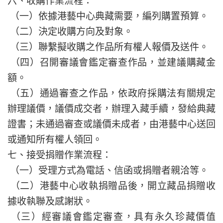
六、收購作業流程：
（一）依據港藝中心典藏需要，編列購置預算。
（二）決定收購方向及對象。
（三）聯繫擬收購之作品所有權人報價及送件。
（四）召開審議會鑑定審查作品，並建議購藏金
額。
（五）通過審查之作品，依政府採購法有關規定
辦理議價，議價成交者，辦理入藏手續，發給典藏
證書；未通過審查或議價未成者，由港藝中心送回
或通知所有權人領回。
七、接受捐贈作業流程：
（一）受理方式為電話、信函或捐贈者親洽等。
（二）港藝中心收執捐贈品後，開立藏品捐贈收
據收執聯及感謝狀。
（三）經審議會鑑定審查，具有永久珍藏價值