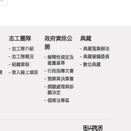
志工團隊
政府資訊公
典藏
開
志工隊介紹
典藏蒐集辦法
志工隊概況
典藏審議委員
解釋性規定及
裁量基準
組織章程
數位典藏
行政指導文書
請
登入線上填班
預算與決算書
請願處理與訴
願決定
個資法專區