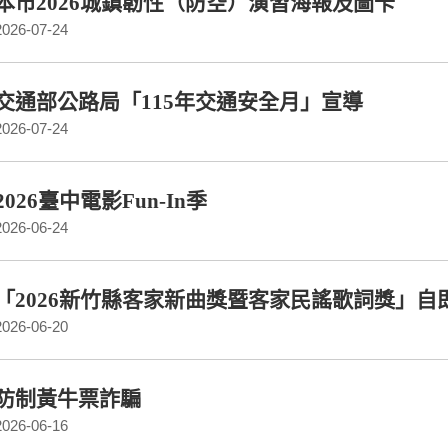
本市2026城鎮韌性（防空）演習海報及圖卡
2026-07-24
交通部公路局「115年交通安全月」宣導
2026-07-24
2026臺中電影Fun-In季
2026-06-24
「2026新竹縣客家新曲獎暨客家民謠歌詞獎」自即
2026-06-20
防制黃牛票詐騙
2026-06-16