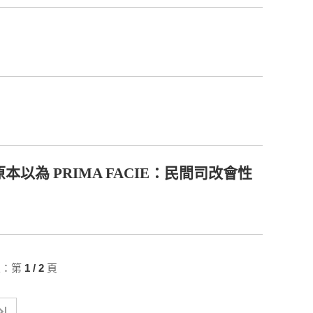
為 PRIMA FACIE：民間司改會性
次：第
1 / 2
頁