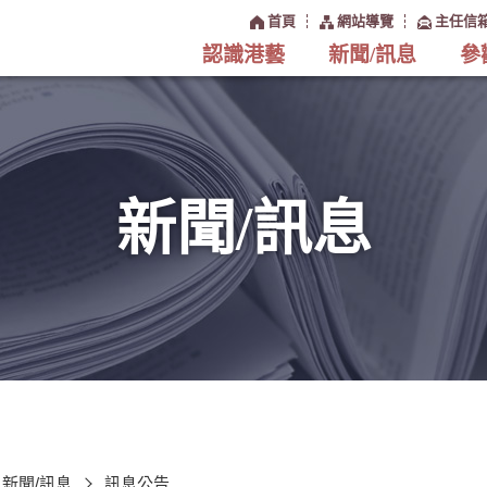
:::
首頁
網站導覽
主任信
認識港藝
新聞/訊息
參
新聞/訊息
新聞/訊息
訊息公告