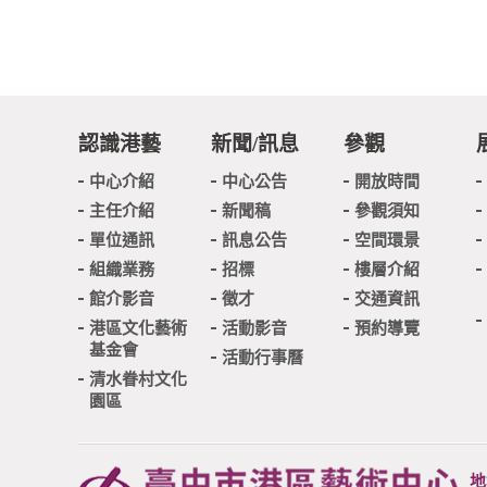
認識港藝
新聞/訊息
參觀
中心介紹
中心公告
開放時間
主任介紹
新聞稿
參觀須知
單位通訊
訊息公告
空間環景
組織業務
招標
樓層介紹
館介影音
徵才
交通資訊
港區文化藝術
活動影音
預約導覽
基金會
活動行事曆
清水眷村文化
園區
地