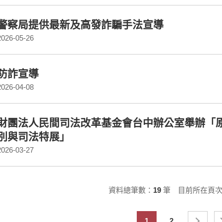
警察局提供最新及高發詐騙手法宣導
2026-05-26
防詐宣導
2026-04-08
財團法人民間司法改革基金會台中辦公室舉辦「原本以
別與司法特展」
2026-03-27
資料總筆數：
19
筆 目前所在頁
1
2