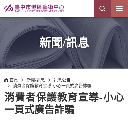
展
開
網
站
搜
尋
新聞/訊息
首頁
新聞/訊息
訊息公告
消費者保護教育宣導-小心一頁式廣告詐騙
消費者保護教育宣導-小心
一頁式廣告詐騙