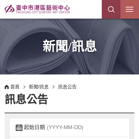
展
開
網
站
搜
尋
新聞/訊息
首頁
新聞/訊息
訊息公告
訊息公告
起始日期