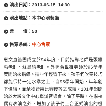
演出日期：
2013-06-15 14:30
演出地點：
本中心演藝廳
票
價：
50
售票系統：
中心售票
惠文直笛團成立於94年度，目前指導老師是張雅
惠老師、蘇昱綺老師。外聘黃世雄老師於96學年
度開始來指導。這些年經營下來、孩子們吹奏技巧
都能保持一定水準之上。自96學年開始，年年創
下佳績，並榮獲音樂比賽優等之成績。101年起開
始於大墩文化中心舉辦音樂會，除了平時，在學校
偶有表演之外，增加了孩子們上台正式演出的機