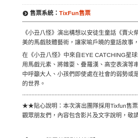
售票系統：
TixFun售票
《小丑八怪》演出構想以安徒生童話《賣火
美的馬戲肢體藝術，讓家喻戶曉的童話故事
在《小丑八怪》中來自EYE CATCHIN
用馬戲元素、將雜耍、疊羅漢、高空表演等
中呼籲大人、小孩們即使處在社會的弱勢或
的世界。
...........................................................................
★★貼心說明：本次演出團隊採用Tixfun售
觀眾朋友們，內容包含影片及文字說明，敬請