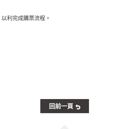
，以利完成購票流程。
回前一頁