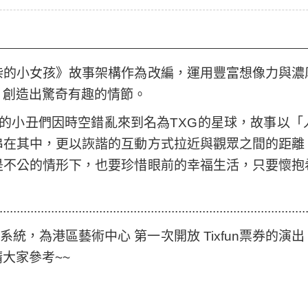
柴的小女孩》故事架構作為改編，運用豐富想像力與濃
，創造出驚奇有趣的情節。
G星球的小丑們因時空錯亂來到名為TXG的星球，故事
串在其中，更以詼諧的互動方式拉近與觀眾之間的距離
是不公的情形下，也要珍惜眼前的幸福生活，只要懷抱
.........................................................................................
票系統，為港區藝術中心 第一次開放 Tixfun票券
大家參考~~