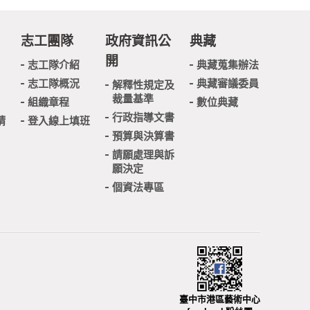
志工團隊
政府資訊公
典藏
開
志工隊介紹
典藏蒐集辦法
志工隊概況
典藏審議委員
解釋性規定及
裁量基準
組織章程
數位典藏
行政指導文書
請
登入線上填班
預算與決算書
請願處理與訴
願決定
個資法專區
臺中市港區藝術中心