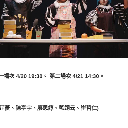
 第一場次 4/20 19:30。 第二場次 4/21 14:30。
芷菱、陳亭宇、廖思諄、藍翊云、崔哲仁)