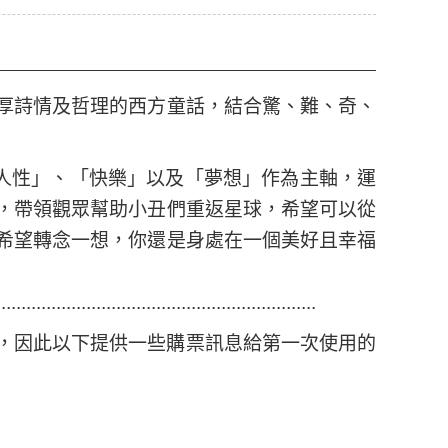
厚詩情及哲理的西方童話，結合驚、難、奇、
以「人性」、「快樂」以及「夢想」作為主軸，運
，帶領觀眾幫助小丑們重返星球，希望可以從
希望轉念一想，你還是身處在一個美好且幸福
................................................................
的演出，因此以下提供一些購票訊息給第一次使用的