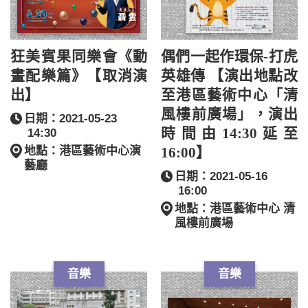
狂美賓果同樂會《動
偶們一起作環保-打虎
畫配樂篇》【取消演
英雄傳 【演出地點改
出】
至港區藝術中心「清
風樓前廣場」，演出
日期：2021-05-23
時間由14:30延至
14:30
地點：港區藝術中心演
16:00】
藝廳
日期：2021-05-16
16:00
地點：港區藝術中心 清
風樓前廣場
音樂
音樂