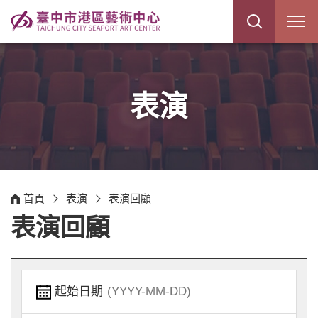
展
開
網
站
搜
尋
表演
首頁
表演
表演回顧
表演回顧
起始日期