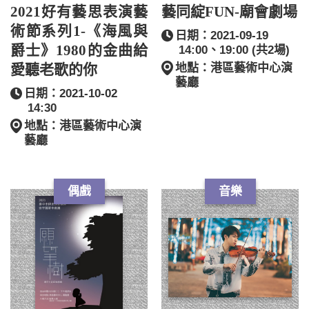
2021好有藝思表演藝
藝同綻FUN-廟會劇場
術節系列1-《海風與
日期：2021-09-19
爵士》1980的金曲給
14:00、19:00 (共2場)
愛聽老歌的你
地點：港區藝術中心演
藝廳
日期：2021-10-02
14:30
地點：港區藝術中心演
藝廳
偶戲
音樂