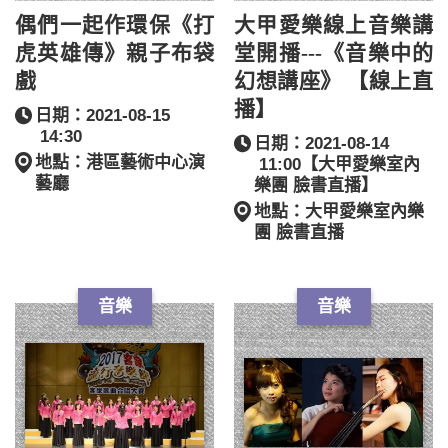
偶們一起作環保《打
大甲愛樂線上音樂講
虎英雄傳》親子布袋
堂開播---《音樂中的
戲
幻想講座》 【線上直
播】
日期：2021-08-15
14:30
日期：2021-08-14
地點：港區藝術中心演
11:00【大甲愛樂室內
藝廳
樂團 臉書直播】
地點：大甲愛樂室內樂
團 臉書直播
音樂
音樂