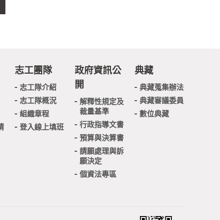
志工團隊
政府資訊公
典藏
開
志工隊介紹
典藏蒐集辦法
志工隊概況
典藏審議委員
解釋性規定及
裁量基準
組織章程
數位典藏
行政指導文書
請
登入線上填班
預算與決算書
請願處理與訴
願決定
個資法專區