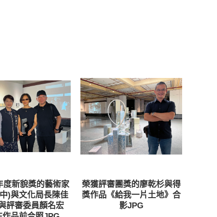
年度新貌獎的藝術家
榮獲評審團獎的廖乾杉與得
(中)與文化局長陳佳
獎作品《給我一片土地》合
)與評審委員顏名宏
影JPG
在作品前合照JPG