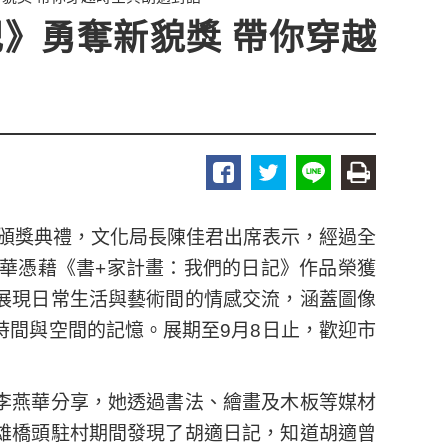
》勇奪新貌獎 帶你穿越
行頒獎典禮，文化局長陳佳君出席表示，經過全
燕華憑藉《書+家計畫：我們的日記》作品榮獲
展現日常生活與藝術間的情感交流，涵蓋圖像
時間與空間的記憶。展期至9月8日止，歡迎市
李燕華分享，她透過書法、繪畫及木板等媒材
雄橋頭駐村期間發現了胡適日記，知道胡適曾