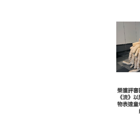
榮獲評審
《流》以
物表達童