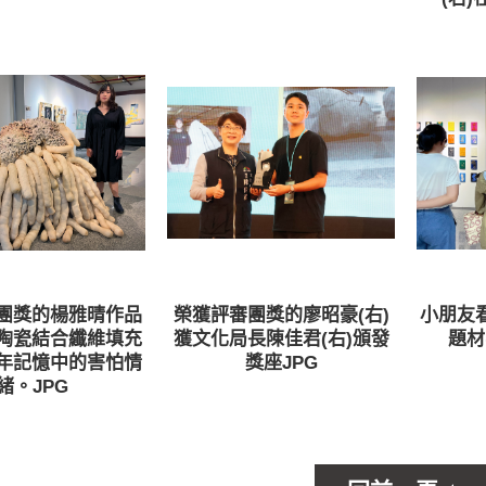
團獎的楊雅晴作品
榮獲評審團獎的廖昭豪(右)
小朋友
陶瓷結合纖維填充
獲文化局長陳佳君(右)頒發
題材
年記憶中的害怕情
獎座JPG
緒。JPG