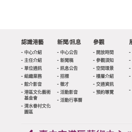
認識港藝
新聞/訊息
參觀
中心介紹
中心公告
開放時間
主任介紹
新聞稿
參觀須知
單位通訊
訊息公告
空間環景
組織業務
招標
樓層介紹
館介影音
徵才
交通資訊
港區文化藝術
活動影音
預約導覽
基金會
活動行事曆
清水眷村文化
園區