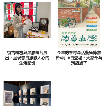
復古唱機與黑膠唱片展
今年的眷村森活藝術節將
出，呈現昔日撫慰人心的
於4月18日登場，大家千萬
生活記憶
別錯過了