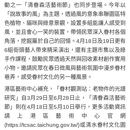
動之一「清眷森活藝術節」也同步登場。今年以
「說故事的風」為主題，透過風的意象串聯園區特
色植物、貓咪與綠意景觀，設置多組能讓人感受到
風，並且會心一笑的裝置，帶領民眾深入眷村各個
角落，挖掘屬於自己的回憶。4月18日及19日更有
6組街頭藝人帶來精采演出，還有主題市集以及綠
手作課程，鼓勵民眾透過天然與回收素材創作實用
小物。邀請民眾在春日微風與藝術氛圍中漫步眷村
巷弄，感受眷村文化的另一種風景。
港區藝術中心補充，「眷村觀測站：老物件的光譜
研究」自3月29日至6月28日止，「清眷森活藝術
節」則在4月18日至5月10日舉行，更多活動資訊
請上港區藝術中心官網
(https://tcsac.taichung.gov.tw/)或清水眷村文化園