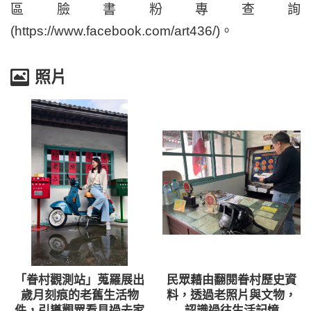
區臉書粉專查詢
(https://www.facebook.com/art436/)。
照片
「眷村觀測站」蒐羅展出
民眾藉由翻閱眷村歷史資
歲月刻痕的老舊生活物
料，透過老照片與文物，
件，引導觀眾看見過去家
認識過往生活記憶