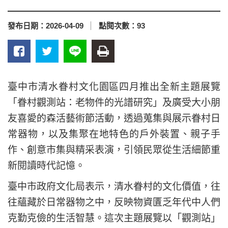
發布日期：
2026-04-09
點閱次數：
93
臺中市清水眷村文化園區四月推出全新主題展覽
「眷村觀測站：老物件的光譜研究」及廣受大小朋
友喜愛的森活藝術節活動，透過蒐集與展示眷村日
常器物，以及集聚在地特色的戶外裝置、親子手
作、創意市集與精采表演，引領民眾從生活細節重
新閱讀時代記憶。
臺中市政府文化局表示，清水眷村的文化價值，往
往蘊藏於日常器物之中，反映物資匱乏年代中人們
克勤克儉的生活智慧。這次主題展覽以「觀測站」