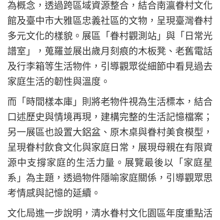
為概念，透過跨區域資源整合，結合南瀛眷村文化
館及臺中市大雅區忠義社區的文物，呈現臺灣眷村
多元文化的樣貌。展區「眷村觀測站」與「日常光
譜室」，蒐羅並展出歲月刻痕的木板凳、老舊電話
及行李箱等生活物件，引導觀眾從細節中看見過去
家庭生活的韌性與溫度。
而「時間樣本庫」則將老物件視為生活標本，結合
口述歷史與情境再現，建構完整的生活記憶檔案；
另一展區也設置大鋁盆、原木桌與眷村美食模型，
呈現眷村飲食文化與家庭日常，展現母親在有限資
源中支撐家庭的生活力量。展覽最後以「家庭星
系」為主題，透過物件隱喻家庭關係，引導觀眾思
考情感與記憶的延續。
文化局進一步說明，清水眷村文化園區年度重點活