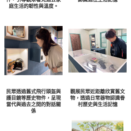
庭生活的韌性與溫度。
民眾透過舊式飛行頭盔與
觀展民眾近距離欣賞舊文
護目鏡等歷史物件，呈現
物，透過日常器物認識眷
當代與過去之間的對話關
村歷史與生活記憶
係