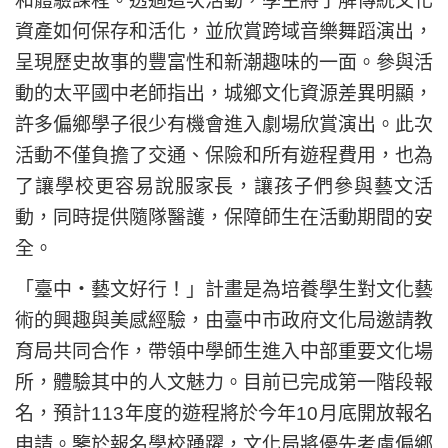
和體驗課程。透過這次活動，學生將了解傳統文化
資產如何保存和活化，並欣賞跨域音樂舞蹈演出，
呈現歷史故事的豐富性和新潮趣味的一面。參與活
動的太平國中老師指出，城鄉文化資源差異明顯，
許多偏鄉學子很少有機會進入劇場欣賞演出。此次
活動不僅負擔了交通、保險和所有遊程費用，也為
了讓學校更容易說服家長，讓孩子們參與藝文活
動，同時提供隨隊醫護，保障師生在活動期間的安
全。
「臺中‧藝文好行！」計畫是為培養學生對文化藝
術的興趣與美感經驗，由臺中市政府文化局邀請教
育局共同合作，帶領中學師生進入中部重要文化場
所，體驗其中的人文魅力。目前已完成第一階段報
名，預計113年度的遊程將於今年10月底開放報名
申請。鑒於報名學校踴躍，文化局將優先考慮偏鄉