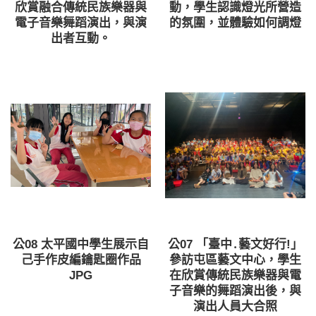
欣賞融合傳統民族樂器與
動，學生認識燈光所營造
電子音樂舞蹈演出，與演
的氛圍，並體驗如何調燈
出者互動。
公08 太平國中學生展示自
公07 「臺中․藝文好行!」
己手作皮編鑰匙圈作品
參訪屯區藝文中心，學生
JPG
在欣賞傳統民族樂器與電
子音樂的舞蹈演出後，與
演出人員大合照