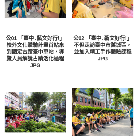
公01 「臺中․藝文好行!」
公02 「臺中․藝文好行!」
校外文化體驗計畫首站來
不但走訪臺中市舊城區，
到國定古蹟臺中車站，導
並加入精工手作體驗課程
覽人員解說古蹟活化過程
JPG
JPG