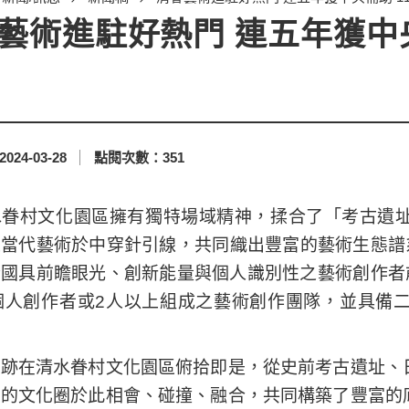
藝術進駐好熱門 連五年獲中央
2024-03-28
點閱次數：
351
水眷村文化園區擁有獨特場域精神，揉合了「考古遺
當代藝術於中穿針引線，共同織出豐富的藝術生態譜
國具前瞻眼光、創新能量與個人識別性之藝術創作者
歲個人創作者或2人以上組成之藝術創作團隊，並具備
痕跡在清水眷村文化園區俯拾即是，從史前考古遺址、
同的文化圈於此相會、碰撞、融合，共同構築了豐富的