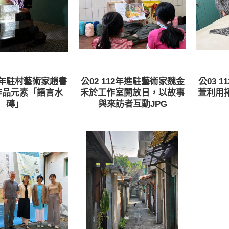
12年駐村藝術家趙書
公02 112年進駐藝術家魏金
公03 
作品元素「語言水
禾於工作室開放日，以故事
萱利用
磚」
與來訪者互動JPG