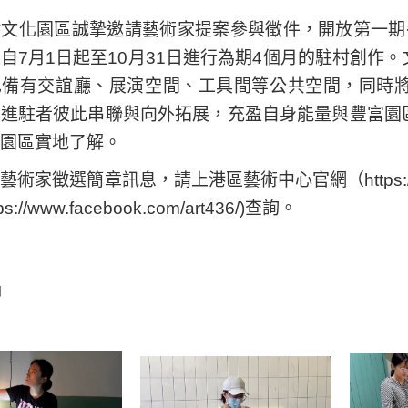
村文化園區誠摯邀請藝術家提案參與徵件，開放第一期
自7月1日起至10月31日進行為期4個月的駐村創作
也備有交誼廳、展演空間、工具間等公共空間，同時
勵進駐者彼此串聯與向外拓展，充盈自身能量與豐富園
園區實地了解。
術家徵選簡章訊息，請上港區藝術中心官網（https://r
ps://www.facebook.com/art436/)查詢。
片