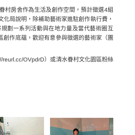
眷村房舍作為生活及創作空間，預計徵選4組
。文化局說明，除補助藝術家進駐創作執行費，
將規劃一系列活動與在地力量及當代藝術圈互
區創作底蘊，歡迎有意參與徵選的藝術家（團
eurl.cc/OVpdrD）或清水眷村文化園區粉絲