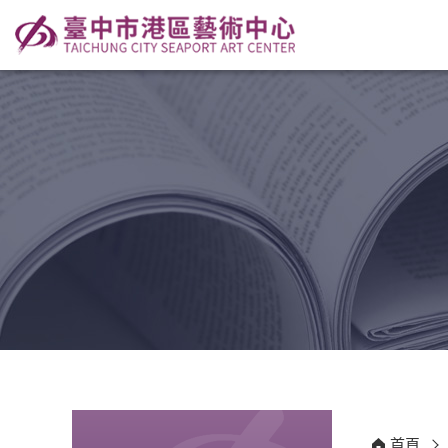
:::
:::
首頁