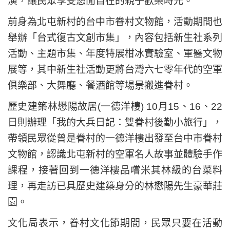
演，讓民眾享受悠閒自在的親子歡樂時光。
前身為北屯新村的台中市眷村文物館，活動期間也
舉辦「台式復古文創市集」，內容包括新生社系列
活動、主題市集、年度特展柑冰實驗室、軍醫文物
展等，其中新生社活動更將台灣六七零年代的空軍
俱樂部、大舞廳、餐酒館等場景搬進眷村。
歷史建築林懋陽故居(一德洋樓) 10月15、16、22
日則辦理「我的大兵日記：雙眷村後勤小旅行」，
帶領民眾從曾是眷村的一德洋樓出發至台中市眷村
文物館，認識北屯新村的空軍名人故事並體驗手作
課程，接著回到一德洋樓品嚐米其林級的台菜料
理，再走訪已具歷史建築身分的林懋陽先生豪華莊
園。
文化局表示，眷村文化節期間，民眾只要在活動