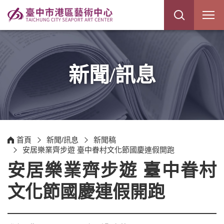
展
開
網
站
搜
尋
新聞/訊息
首頁
新聞/訊息
新聞稿
安居樂業齊步遊 臺中眷村文化節國慶連假開跑
安居樂業齊步遊 臺中眷村
文化節國慶連假開跑