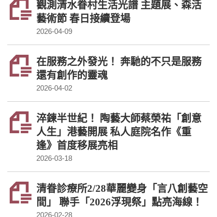
觀測清水眷村生活光譜 主題展、森活
藝術節 春日接續登場
2026-04-09
在服務之外發光！ 奔馳的不只是服務
還有創作的靈魂
2026-04-02
淬鍊半世紀！ 陶藝大師蔡榮祐「創意
人生」港藝開展 私人庭院名作《重
逢》首度移展亮相
2026-03-18
清眷診療所2/28華麗變身「言八創藝空
間」 聯手「2026浮現祭」點亮海線！
2026-02-28