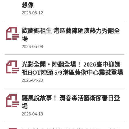
想像
2026-05-12
歡慶媽祖生 港區藝陣匯演熱力秀翻全
場
2026-05-09
光影全開・陣翻全場！ 2026臺中迎媽
祖HOT陣頭 5/9港區藝術中心震撼登場
2026-04-29
聽風說故事！ 清眷森活藝術節春日登
場
2026-04-18