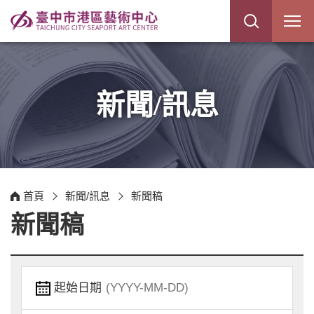
展
開
網
站
搜
尋
新聞/訊息
首頁
新聞/訊息
新聞稿
新聞稿
起始日期