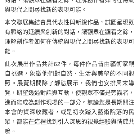
對話，讓觀眾在觀看之餘，理解創作者如何在傳統
與現代之間尋找新的表現可能。
本次聯展集結會員代表性與新銳作品，試圖呈現既
有脈絡的延續與創新的對話，讓觀眾在觀看之餘，
理解創作者如何在傳統與現代之間尋找新的表現可
能。
此次展出作品共計62件，每件作品皆由藝術家親
自挑選，象徵他們對自然、生活與美學的不同觀
照。展覽期間除了靜態展示，我們也安排周末導
覽，期望透過對話與互動，使觀眾不僅是旁觀者，
進而能成為創作現場的一部分。無論您是長期關注
本會的資深收藏者，或是初次踏入藝術院落的民
眾，都能在這裡找到引人深思的視覺經驗與情感共
鳴。