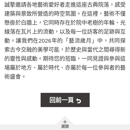
誠摯邀請各地藝術愛好者走進這座古典院落，感受
建築與景致所營造的時空氛圍。在這裡，藝術不僅
懸掛於白牆上，它同時存在於院中老樹的年輪、光
線落在瓦片上的流動，以及每一位訪客的足跡與互
動。讓我們在2026年的「藝流歲月」中，共同探
索古今交融的美學可能，於歷史與當代之間尋得新
的靈性與感動。期待您的蒞臨，一同見證與參與這
場屬於地方、屬於時代、亦屬於每一位參與者的藝
術盛會。
回前一頁
胖
展開
頁