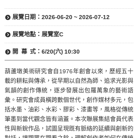
展覽日期：
2026-06-20 ~ 2026-07-12
展覽地點：
展覽室C
開幕
式：
6/20(六) 10:30
葫蘆墩美術研究會自1976年創會以來，歷經五十
載的耕耘與傳承，從早期以自然為師、追求光影與
氣韻的創作傳統，逐步發展出包羅萬象的藝術語
彙。研究會成員橫跨數個世代，創作媒材多元，包
括水墨、油彩、水彩、膠彩、漆畫等，風格從傳統
筆墨到當代觀念皆有涵蓋。本次聯展集結會員代表
性與新銳作品，試圖呈現既有脈絡的延續與創新的