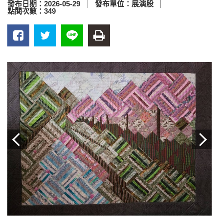
發布日期：
2026-05-29
發布單位：
展演股
點閱次數：
349