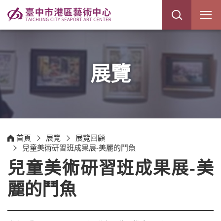
展
開
網
站
搜
尋
展覽
首頁
展覽
展覽回顧
兒童美術研習班成果展-美麗的鬥魚
兒童美術研習班成果展-美
麗的鬥魚