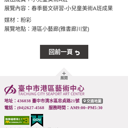
展覽內容：春季藝文研習-小兒童美術A班成果
媒材：粉彩
展覽地點：港區小藝廊(雅書廊川堂)
回前一頁
胖
展開
頁
尾
地址：436038 臺中市清水區忠貞路21號
交通地圖
電話：(04)2627-4568 服務時間：AM9:00~PM5:30