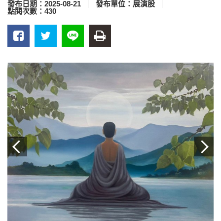
發布日期：
2025-08-21
發布單位：
展演股
點閱次數：
430