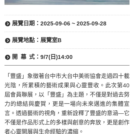
展覽日期：
2025-09-06 ~ 2025-09-28
展覽地點：
展覽室B
開幕
式：
9/7(日)14:00
「豐盛」象徵著台中市大台中美術協會走過四十載
光陰，所累積的藝術成果與心靈豐收。此次第40
屆會員聯展，以「豐盛」為主題，不僅是對過去努
力的總結與慶賀，更是一場向未來邁進的集體宣
言。透過藝術的視角，重新詮釋了豐盛的意涵—它
不僅是作品形式上的多樣與創意的奔放，更是創作
者心靈開展與生命經驗的濃縮。