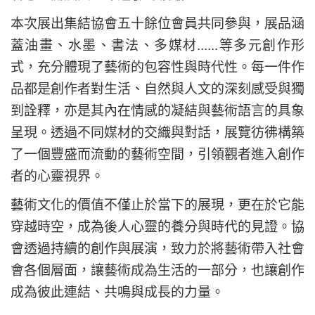
本次展出集結協會五十餘位會員共同參與，展品涵
蓋油畫、水墨、書法、多媒材......等多元創作形
式，充分體現了藝術的包容性與時代性。每一件作
品都是創作者對生活、自然與人文的深刻感受與獨
到詮釋，亦是其內在情感的凝結與藝術語言的具象
呈現。透過不同媒材的交織與對話，展覽彷彿構築
了一個豐盛而流動的藝術空間，引領觀者進入創作
者的心靈視界。
藝術文化的價值不僅止於當下的展現，更在於它能
穿越時空，成為後人心靈的養分與時代的見證。協
會透過持續的創作與展演，致力於將藝術帶入社會
會各個層面，讓藝術成為生活的一部分，也讓創作
成為彼此連結、共鳴與成長的力量。