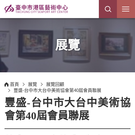
展
開
網
站
搜
尋
展覽
首頁
展覽
展覽回顧
豐盛-台中市大台中美術協會第40屆會員聯展
豐盛-台中市大台中美術協
會第40屆會員聯展