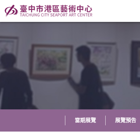
當期展覽
展覽預告
:::