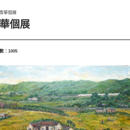
謝雪華個展
雪華個展
數：
1005