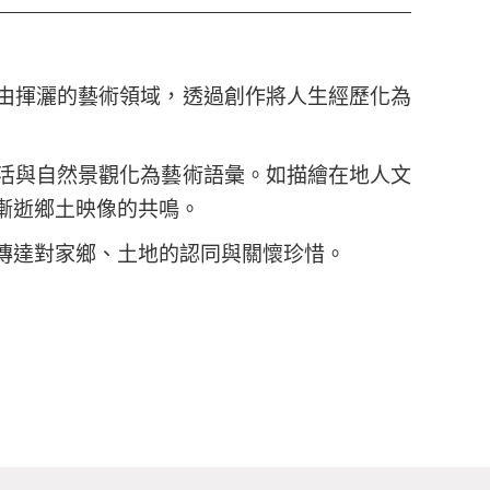
由揮灑的藝術領域，透過創作將人生經歷化為
活與自然景觀化為藝術語彙。如描繪在地人文
漸逝鄉土映像的共鳴。
傳達對家鄉、土地的認同與關懷珍惜。