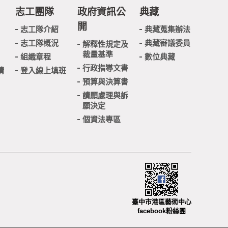
志工團隊
政府資訊公
典藏
開
志工隊介紹
典藏蒐集辦法
志工隊概況
典藏審議委員
解釋性規定及
裁量基準
組織章程
數位典藏
行政指導文書
請
登入線上填班
預算與決算書
請願處理與訴
願決定
個資法專區
臺中市港區藝術中心
facebook粉絲團