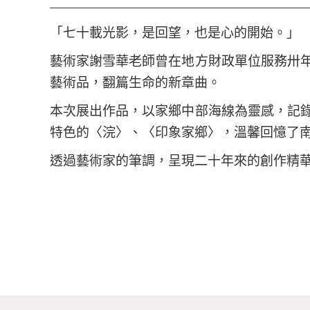
「七十載光影，是回望，也是心的開始。」
藝術家謝雪華老師曾在地方財政單位服務卅
藝術品，翻篇生命的新章曲。
本次展出作品，以家鄉中部海線為靈感，記
特色的〈浣〉、〈印象家鄉〉，溫馨回憶了
透過藝術家的筆調，呈現二十年來的創作精