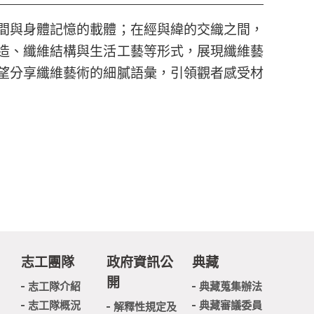
間與身體記憶的載體；在經與緯的交織之間，
造、纖維結構與生活工藝等形式，展現纖維藝
望分享纖維藝術的細膩語彙，引領觀者感受材
志工團隊
政府資訊公
典藏
開
志工隊介紹
典藏蒐集辦法
志工隊概況
典藏審議委員
解釋性規定及