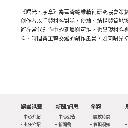
《曙光・序章》為臺灣纖維藝術研究協會策
創作者以手與材料對話，使線、結構與質地
術在當代創作中的延展與可能，也呈現材料
料、時間與工藝交織的創作風景，如同曙光
認識港藝
新聞/訊息
參觀
中心介紹
中心公告
開放時間
主任介紹
新聞稿
參觀須知