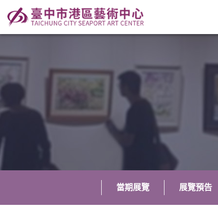
當期展覽
展覽預告
:::