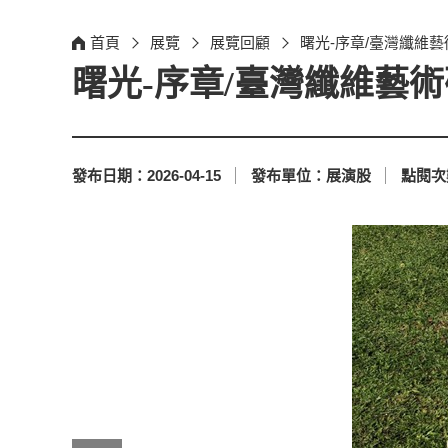
首頁
展覽
展覽回顧
曙光-序章/臺灣纖維
曙光-序章/臺灣纖維藝
發布日期：
2026-04-15
發布單位：
展演股
點閱次