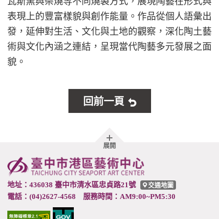
瓦斯窯與柴燒等不同燒製方式，展現陶藝在形式與
表現上的豐富樣貌與創作能量。作品從個人語彙出
發，延伸對生活、文化與土地的觀察，深化陶土藝
術與文化內涵之連結，呈現當代陶藝多元發展之面
貌。
回前一頁
胖
展開
頁
尾
地址：436038 臺中市清水區忠貞路21號
交通地圖
電話：(04)2627-4568 服務時間：AM9:00~PM5:30