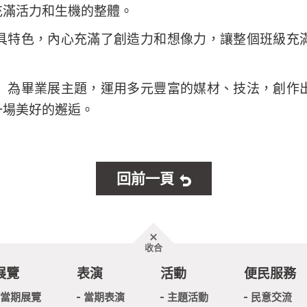
充滿活力和生機的整體。
具特色，內心充滿了創造力和想像力，讓整個班級充
」為畢業展主題，運用多元豐富的媒材、技法，創作
一場美好的邂逅。
回前一頁
胖
收合
頁
尾
展覽
表演
活動
便民服務
當期展覽
當期表演
主題活動
民意交流