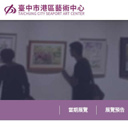
當期展覽
展覽預告
:::