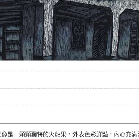
就像是一顆顆獨特的火龍果，外表色彩鮮豔，內心充滿