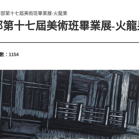
部第十七屆美術班畢業展-火龍果
第十七屆美術班畢業展-火龍
數：
1154