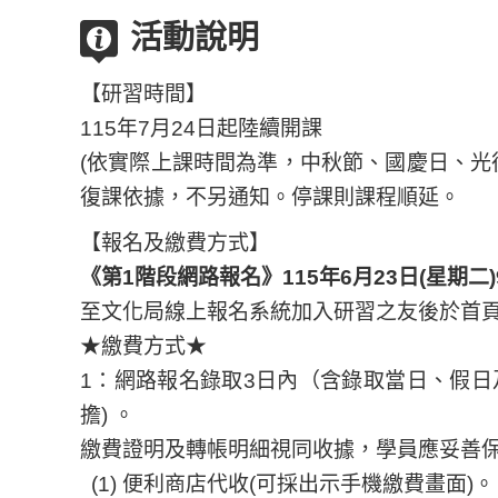
活動說明
【研習時間】
115年7月24日起陸續開課
(依實際上課時間為準，中秋節、國慶日、光
復課依據，不另通知。停課則課程順延。
【報名及繳費方式】
《第1階段網路報名》115年6月23日(星期二)9:
至文化局線上報名系統加入研習之友後於首頁
★繳費方式★
1：網路報名錄取3日內（含錄取當日、假日
擔) 。
繳費證明及轉帳明細視同收據，學員應妥善
(1) 便利商店代收(可採出示手機繳費畫面)。