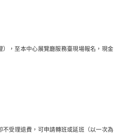
不受理），至本中心展覽廳服務臺現場報名，現金
即不受理退費，可申請轉班或延班（以一次為