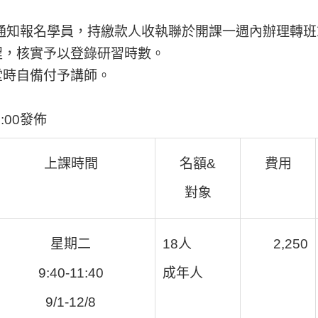
通知報名學員，持繳款人收執聯於開課一週內辦理轉班
程，核實予以登錄研習時數。
堂時自備付予講師。
:00發佈
上課時間
名額&
費用
對象
星期二
18人
2,250
9:40-11:40
成年人
9/1-12/8