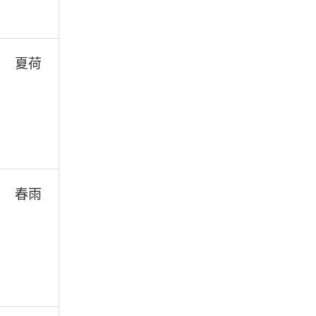
夏荷
春雨