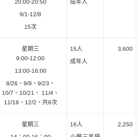
20:00-20:50
成年人
9/1-12/8
15次
星期三
15人
3,600
9:00-12:00
成年人
13:00-16:00
8/26、9/9、9/23、
10/7、10/21、 11/4、
11/18、12/2、共8次
星期三
16人
2,250
14：00-16：00
小學三年級