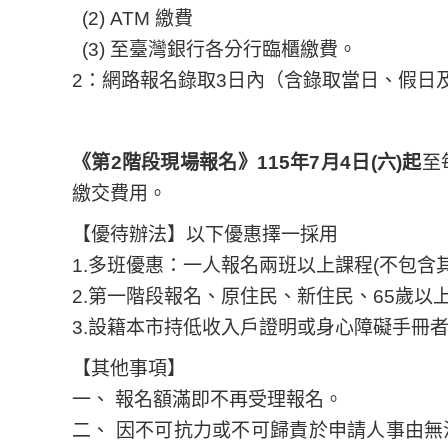
(2) ATM 繳費
(3) 至臺灣銀行各分行臨櫃繳費。
2：網路報名錄取3日內（含錄取當日、假日
《第2階段現場報名》115年7月4日(六)起
至
繳交費用。
【優待辦法】以下優惠擇一採用
1.多班優惠：一人報名兩班以上課程(不包含
2.第一階段報名、原住民、新住民、65歲以
3.設籍本市持低收入戶證明或身心障礙手冊者
【其他事項】
一、 報名額滿即不再受理報名。
二、 因不可抗力或不可歸責於申請人事由