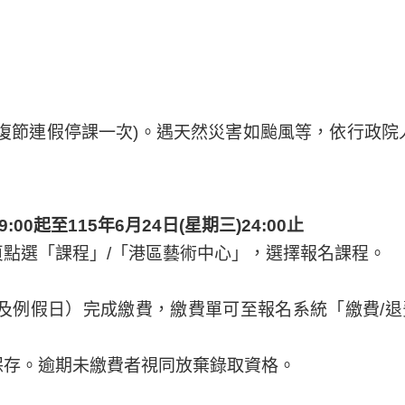
復節連假停課一次)。遇天然災害如颱風等，依行政
00起至115年6月24日(星期三)24:00止
點選「課程」/「港區藝術中心」，選擇報名課程。
及例假日）完成繳費，繳費單可至報名系統「繳費/退
保存。逾期未繳費者視同放棄錄取資格。