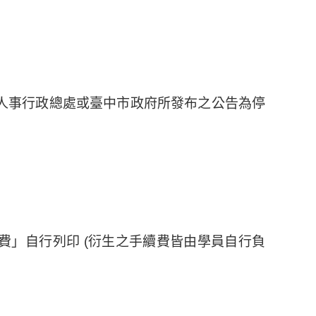
院人事行政總處或臺中市政府所發布之公告為停
費」自行列印 (衍生之手續費皆由學員自行負