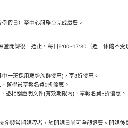
及例假日）至中心服務台完成繳費。
每堂開課後一週止，每日9:00~17:30（週一休館
其中一班採用弱勢族群優惠)，享8折優惠。
上、舊學員享報名費9折優惠。
，憑相關證明文件(有效期限內)，享報名費5折優惠。
無法參與當期課程者，於開課日前可全額退費。開課後