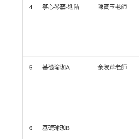
4
箏心琴藝-進階
陳寶玉老師
5
基礎瑜珈A
余淑萍老師
6
基礎瑜珈B