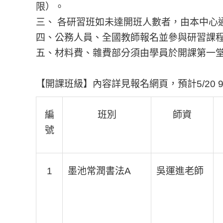
限）。
三、 各研習班如未達開班人數者，由本中心
四、公務人員、全國教師報名並參與研習課
五、材料費、雜費部分須由學員於開課第一
【開課班級】內容詳見報名網頁，預計5/20 9
編
班別
師資
號
1
墨池常潤書法A
吳運進老師