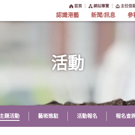
:::
首頁
網站導覽
主任信
認識港藝
新聞/訊息
參
活動
主題活動
藝術進駐
活動報名
報名查