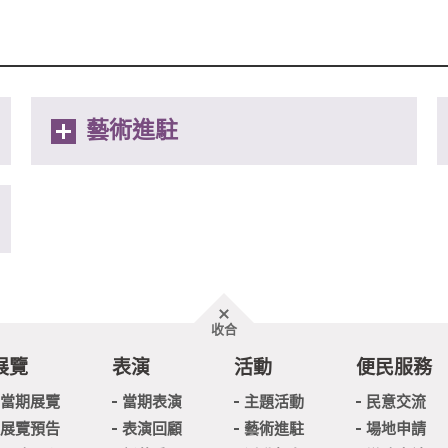
藝術進駐
胖
收合
頁
尾
展覽
表演
活動
便民服務
當期展覽
當期表演
主題活動
民意交流
展覽預告
表演回顧
藝術進駐
場地申請