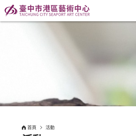
:::
首頁
活動