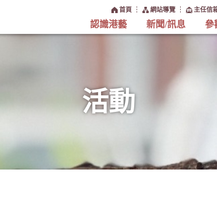
:::
首頁
網站導覽
主任信
認識港藝
新聞/訊息
參
活動